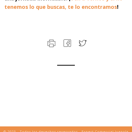
tenemos lo que buscas, te lo encontramos
!
© 2023 - Todos los derechos reservados - Expert Comercial Juanola