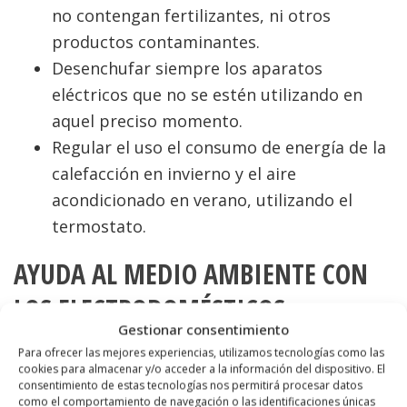
no contengan fertilizantes, ni otros
productos contaminantes.
Desenchufar siempre los aparatos
eléctricos que no se estén utilizando en
aquel preciso momento.
Regular el uso el consumo de energía de la
calefacción en invierno y el aire
acondicionado en verano, utilizando el
termostato.
AYUDA AL MEDIO AMBIENTE CON
LOS ELECTRODOMÉSTICOS
Gestionar consentimiento
EFICIENTES
Para ofrecer las mejores experiencias, utilizamos tecnologías como las
cookies para almacenar y/o acceder a la información del dispositivo. El
Los electrodomésticos de gama blanca, los
consentimiento de estas tecnologías nos permitirá procesar datos
como el comportamiento de navegación o las identificaciones únicas