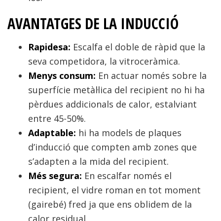
AVANTATGES DE LA INDUCCIÓ
Rapidesa:
Escalfa el doble de ràpid que la
seva competidora, la vitroceràmica.
Menys consum:
En actuar només sobre la
superfície metàl·lica del recipient no hi ha
pèrdues addicionals de calor, estalviant
entre 45-50%.
Adaptable:
hi ha models de plaques
d’inducció que compten amb zones que
s’adapten a la mida del recipient.
Més segura:
En escalfar només el
recipient, el vidre roman en tot moment
(gairebé) fred ja que ens oblidem de la
calor residual.