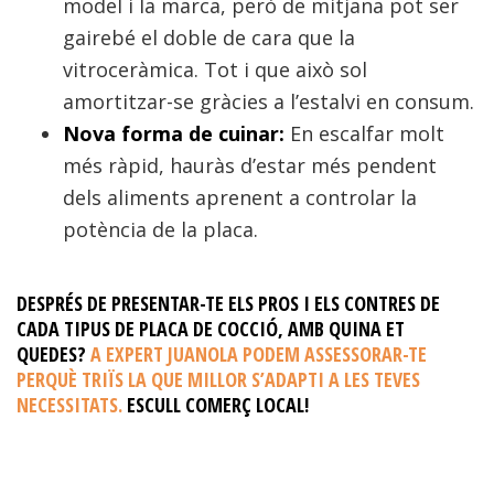
model i la marca, però de mitjana pot ser
gairebé el doble de cara que la
vitroceràmica. Tot i que això sol
amortitzar-se gràcies a l’estalvi en consum.
Nova forma de cuinar:
En escalfar molt
més ràpid, hauràs d’estar més pendent
dels aliments aprenent a controlar la
potència de la placa.
DESPRÉS DE PRESENTAR-TE ELS PROS I ELS CONTRES DE
CADA TIPUS DE PLACA DE COCCIÓ, AMB QUINA ET
QUEDES?
A EXPERT JUANOLA PODEM ASSESSORAR-TE
PERQUÈ TRIÏS LA QUE MILLOR S’ADAPTI A LES TEVES
NECESSITATS.
ESCULL COMERÇ LOCAL!