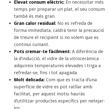
Elevat consum elèctric:
En necessitar més
temps per preparar un plat, el seu consum
també és més gran.
Gran calor residual:
No es refreda de
forma immediata, caldrà tenir la precaució
de treure el recipient si no volem que es
continuï cuinant.
Pots cremar-te fàcilment:
A diferència de
la d’inducció, el vidre de la vitroceràmica
adquireix temperatures elevades i triga a
refredar-se, fins i tot apagada.
Molt delicada:
Com que es tracta d’una
superfície de vidre es pot ratllar amb
facilitat, per aquest motiu hauràs
d’utilitzar productes específics per netejar-
los.