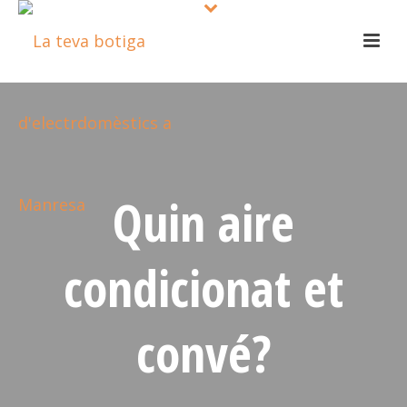
Quin aire
condicionat et
convé?