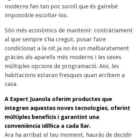
moderns fan tan poc soroll que és gairebé
impossible escoltar-los.
Són més econòmics de mantenir: contràriament
al que sempre s’ha cregut, posar l’aire
condicionat a la nit ja no és un malbaratament
gràcies als aparells més moderns i les seves
múltiples opcions de programació. Així, les
habitacions estaran fresques quan arribem a
casa.
A Expert Juanola oferim productes que
integren aquestes noves tecnologies, oferint
múltiples beneficis i garantint una
conveniència idíl·lica a cada llar.
Ara ha arribat el teu moment, hauràs de decidir