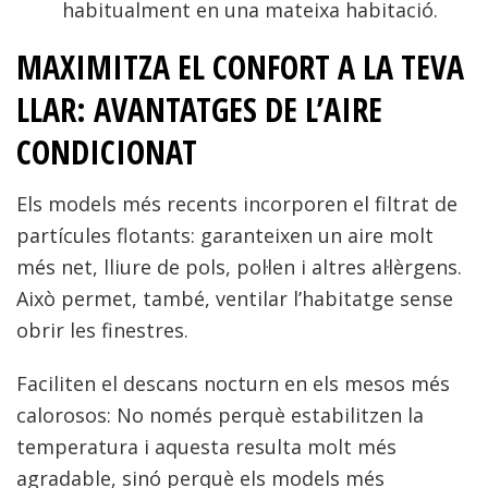
habitualment en una mateixa habitació.
MAXIMITZA EL CONFORT A LA TEVA
LLAR: AVANTATGES DE L’AIRE
CONDICIONAT
Els models més recents incorporen el filtrat de
partícules flotants: garanteixen un aire molt
més net, lliure de pols, pol·len i altres al·lèrgens.
Això permet, també, ventilar l’habitatge sense
obrir les finestres.
Faciliten el descans nocturn en els mesos més
calorosos: No només perquè estabilitzen la
temperatura i aquesta resulta molt més
agradable, sinó perquè els models més