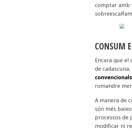
comptar amb f
sobreescalfam
CONSUM E
Encara que el 
de cadascuna,
convencionals
romandre men
A manera de co
són més baixos
processos de 
modificar ni re