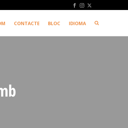
OM
CONTACTE
BLOC
IDIOMA
amb