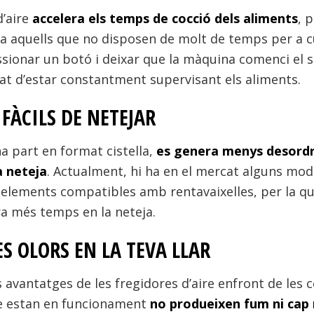
d’aire
accelera els temps de cocció dels aliments
, 
 a aquells que no disposen de molt de temps per a 
sionar un botó i deixar que la màquina comenci el 
at d’estar constantment supervisant els aliments.
FÀCILS DE NETEJAR
na part en format cistella,
es genera menys desordr
a neteja
. Actualment, hi ha en el mercat alguns mod
lements compatibles amb rentavaixelles, per la qu
ra més temps en la neteja.
ES OLORS EN LA TEVA LLAR
 avantatges de les fregidores d’aire enfront de les 
e estan en funcionament
no produeixen fum ni cap