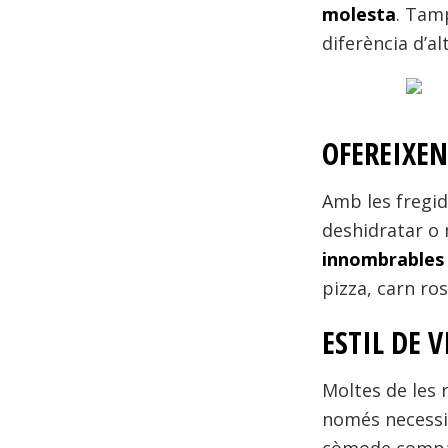
molesta
. Tam
diferència d’a
OFEREIXEN
Amb les fregid
deshidratar o 
innombrables
pizza, carn ro
ESTIL DE 
Moltes de les r
només necessi