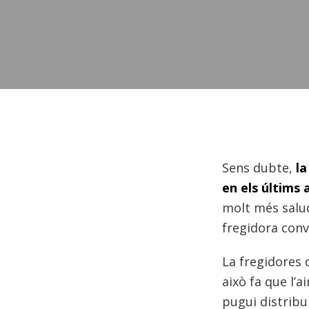
Sens dubte,
la
en els últims 
molt més salu
fregidora conv
La fregidores 
això fa que l’ai
pugui distribu