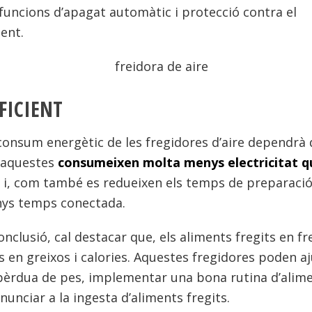
uncions d’apagat automàtic i protecció contra el
ent.
FICIENT
consum energètic de les fregidores d’aire dependrà 
 aquestes
consumeixen molta menys electricitat qu
i, com també es redueixen els temps de preparació
ys temps conectada.
nclusió, cal destacar que, els aliments fregits en fr
 en greixos i calories. Aquestes fregidores poden aj
pèrdua de pes, implementar una bona rutina d’alime
nunciar a la ingesta d’aliments fregits.