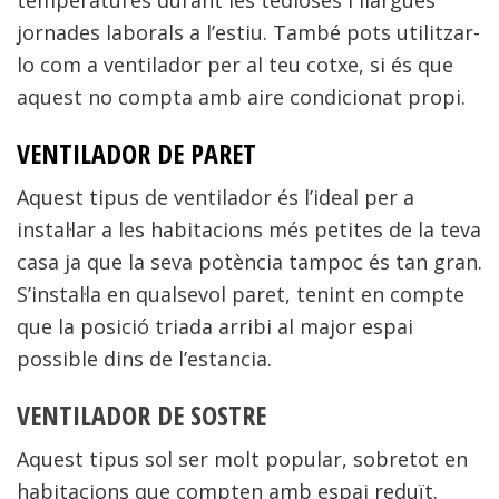
temperatures durant les tedioses i llargues
jornades laborals a l’estiu. També pots utilitzar-
lo com a ventilador per al teu cotxe, si és que
aquest no compta amb aire condicionat propi.
VENTILADOR DE PARET
Aquest tipus de ventilador és l’ideal per a
instal·lar a les habitacions més petites de la teva
casa ja que la seva potència tampoc és tan gran.
S’instal·la en qualsevol paret, tenint en compte
que la posició triada arribi al major espai
possible dins de l’estancia.
VENTILADOR DE SOSTRE
Aquest tipus sol ser molt popular, sobretot en
habitacions que compten amb espai reduït.