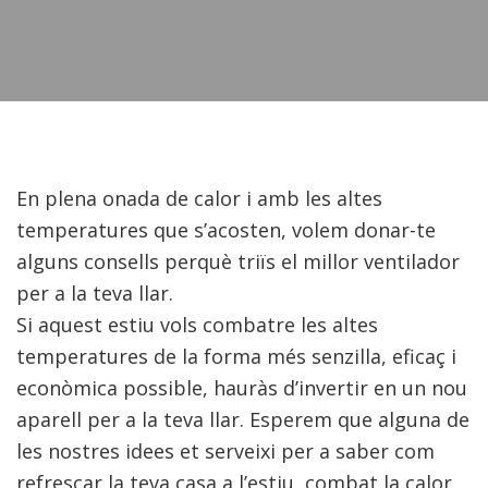
En plena onada de calor i amb les altes
temperatures que s’acosten, volem donar-te
alguns consells perquè triïs el millor ventilador
per a la teva llar.
Si aquest estiu vols combatre les altes
temperatures de la forma més senzilla, eficaç i
econòmica possible, hauràs d’invertir en un nou
aparell per a la teva llar. Esperem que alguna de
les nostres idees et serveixi per a saber com
refrescar la teva casa a l’estiu, combat la calor