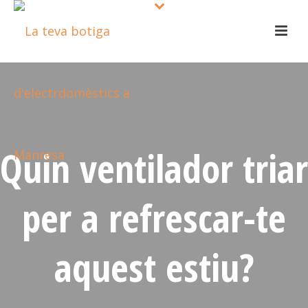
Quin ventilador triar
per a refrescar-te
aquest estiu?