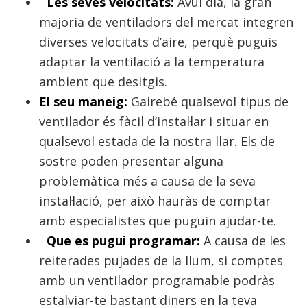
Les seves velocitats:
Avui dia, la gran
majoria de ventiladors del mercat integren
diverses velocitats d’aire, perquè puguis
adaptar la ventilació a la temperatura
ambient que desitgis.
El seu maneig:
Gairebé qualsevol tipus de
ventilador és fàcil d’instal·lar i situar en
qualsevol estada de la nostra llar. Els de
sostre poden presentar alguna
problemàtica més a causa de la seva
instal·lació, per això hauràs de comptar
amb especialistes que puguin ajudar-te.
Que es pugui programar:
A causa de les
reiterades pujades de la llum, si comptes
amb un ventilador programable podràs
estalviar-te bastant diners en la teva