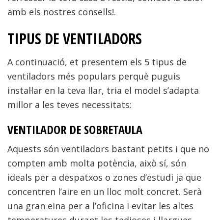
amb els nostres consells!.
TIPUS DE VENTILADORS
A continuació, et presentem els 5 tipus de
ventiladors més populars perquè puguis
instal·lar en la teva llar, tria el model s’adapta
millor a les teves necessitats:
VENTILADOR DE SOBRETAULA
Aquests són ventiladors bastant petits i que no
compten amb molta potència, això sí, són
ideals per a despatxos o zones d’estudi ja que
concentren l’aire en un lloc molt concret. Serà
una gran eina per a l’oficina i evitar les altes