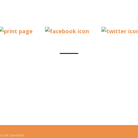
cial Juanola