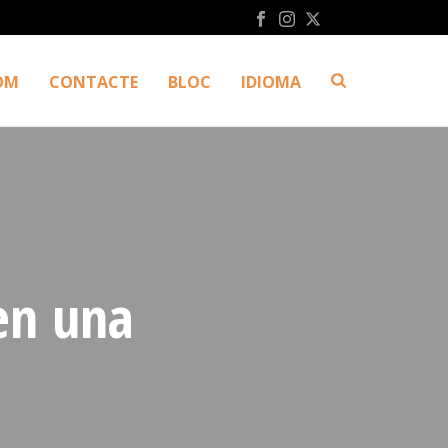
OM
CONTACTE
BLOC
IDIOMA
 en una