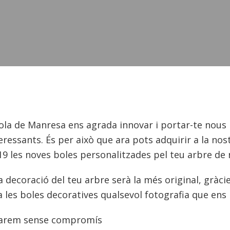
ola
de Manresa ens agrada innovar i
portar
-te nous
eressants. És per això que ara pots adquirir a la nos
 19 les noves boles personalitzades pel teu arbre de 
a decoració del teu arbre serà la més original, gràci
les boles decoratives qualsevol fotografia que ens 
rmarem sense compromís