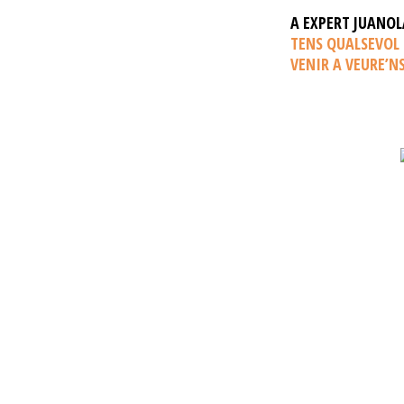
A EXPERT JUANOL
TENS QUALSEVOL 
VENIR A VEURE’N