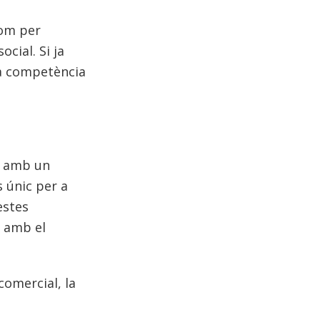
com per
cial. Si ja
 la competència
s amb un
s únic per a
estes
s amb el
comercial, la