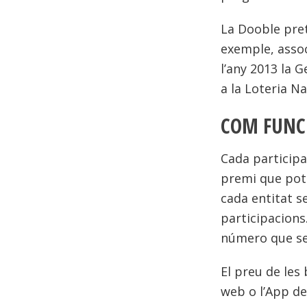
La Dooble pret
exemple, associ
l’any 2013 la 
a la Loteria Na
COM FUNC
Cada participa
premi que pot a
cada entitat s
participacions
número que se’
El preu de les 
web o l’App de