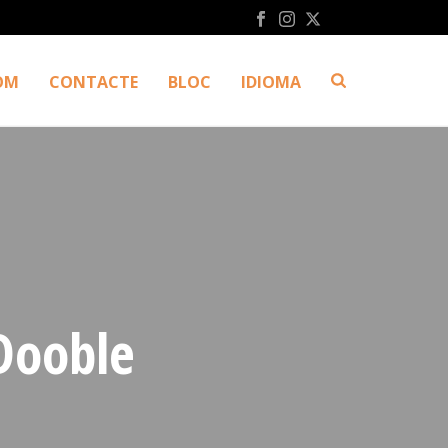
OM
CONTACTE
BLOC
IDIOMA
 Dooble