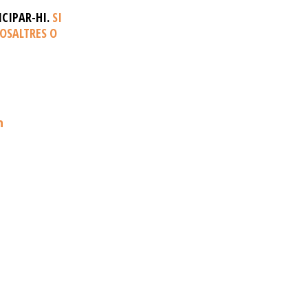
CIPAR-HI.
SI
OSALTRES O