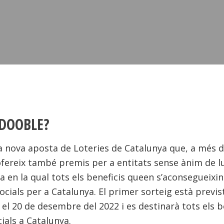
 DOOBLE?
a nova aposta de Loteries de Catalunya que, a més d
ofereix també premis per a entitats sense ànim de l
ia en la qual tots els beneficis queen s’aconsegueixi
cials per a Catalunya. El primer sorteig està previs
 el 20 de desembre del 2022 i es destinarà tots els b
als a Catalunya.