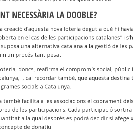
NT NECESSÀRIA LA DOOBLE?
 la creació d’aquesta nova loteria degut a què hi havi
erta en el cas de les participacions catalanes” i s’
suposa una alternativa catalana a la gestió de les p
in un procés tant pesat.
oteria, doncs, reafirma el compromís social, públic i
talunya, i, cal recordar també, que aquesta destina 
ogrames socials a Catalunya.
a també facilita a les associacions el cobrament del
preu de les participacions. Cada participació sortirà
antitat a la qual després es podrà decidir si afegeix
concepte de donatiu.