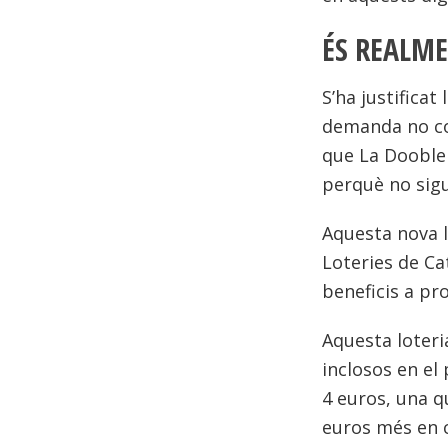
ÉS REALME
S’ha justificat
demanda no cob
que La Dooble 
perquè no sigu
Aquesta nova l
Loteries de Ca
beneficis a pr
Aquesta loteri
inclosos en el 
4 euros, una qu
euros més en 