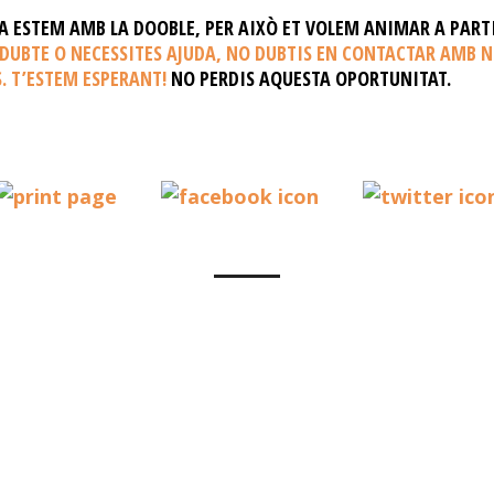
A ESTEM AMB LA DOOBLE, PER AIXÒ ET VOLEM ANIMAR A PARTI
DUBTE O NECESSITES AJUDA, NO DUBTIS EN CONTACTAR AMB N
S. T’ESTEM ESPERANT!
NO PERDIS AQUESTA OPORTUNITAT.